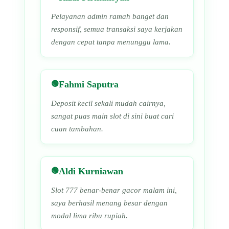
Pelayanan admin ramah banget dan
responsif, semua transaksi saya kerjakan
dengan cepat tanpa menunggu lama.
Fahmi Saputra
Deposit kecil sekali mudah cairnya,
sangat puas main slot di sini buat cari
cuan tambahan.
Aldi Kurniawan
Slot 777 benar-benar gacor malam ini,
saya berhasil menang besar dengan
modal lima ribu rupiah.