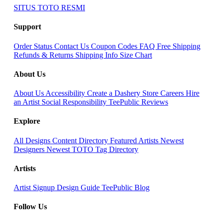
SITUS TOTO RESMI
Support
Order Status
Contact Us
Coupon Codes
FAQ
Free Shipping
Refunds & Returns
Shipping Info
Size Chart
About Us
About Us
Accessibility
Create a Dashery Store
Careers
Hire
an Artist
Social Responsibility
TeePublic Reviews
Explore
All Designs
Content Directory
Featured Artists
Newest
Designers
Newest TOTO
Tag Directory
Artists
Artist Signup
Design Guide
TeePublic Blog
Follow Us