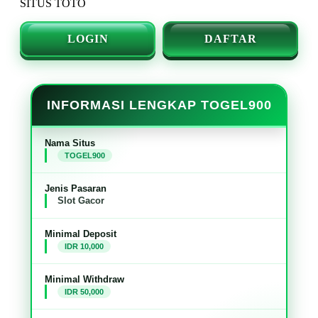
SITUS TOTO
LOGIN
DAFTAR
INFORMASI LENGKAP TOGEL900
Nama Situs
TOGEL900
Jenis Pasaran
Slot Gacor
Minimal Deposit
IDR 10,000
Minimal Withdraw
IDR 50,000