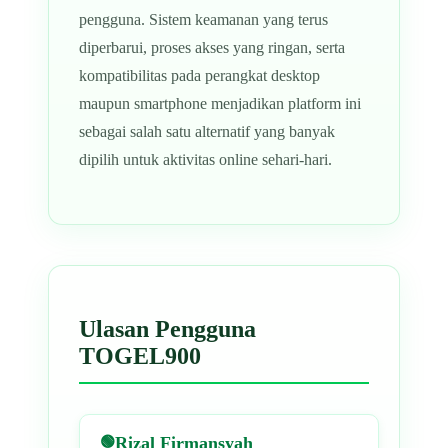
pengguna. Sistem keamanan yang terus
diperbarui, proses akses yang ringan, serta
kompatibilitas pada perangkat desktop
maupun smartphone menjadikan platform ini
sebagai salah satu alternatif yang banyak
dipilih untuk aktivitas online sehari-hari.
Ulasan Pengguna
TOGEL900
Rizal Firmansyah