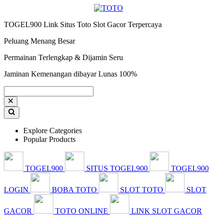
TOGEL900 Link Situs Toto Slot Gacor Terpercaya
Peluang Menang Besar
Permainan Terlengkap & Dijamin Seru
Jaminan Kemenangan dibayar Lunas 100%
Explore Categories
Popular Products
TOGEL900
SITUS TOGEL900
TOGEL900
LOGIN
BOBA TOTO
SLOT TOTO
SLOT
GACOR
TOTO ONLINE
LINK SLOT GACOR