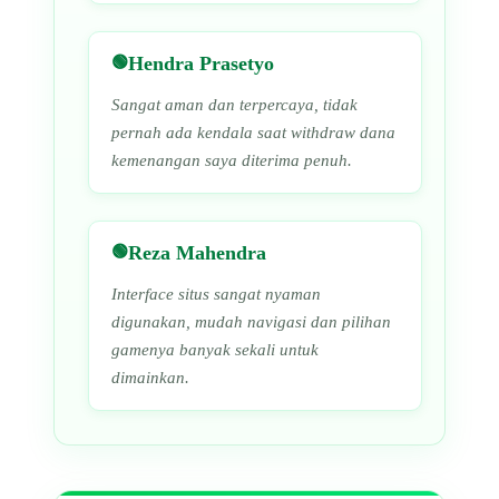
Hendra Prasetyo
Sangat aman dan terpercaya, tidak
pernah ada kendala saat withdraw dana
kemenangan saya diterima penuh.
Reza Mahendra
Interface situs sangat nyaman
digunakan, mudah navigasi dan pilihan
gamenya banyak sekali untuk
dimainkan.