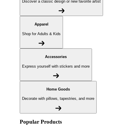
Discover a classic design or new favorite artist
Apparel
Shop for Adults & Kids
Accessories
Express yourself with stickers and more
Home Goods
Decorate with pillows, tapestries, and more
Popular Products