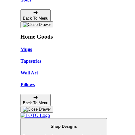
Back To Menu
Home Goods
Mugs
Tapestries
Wall Art
Pillows
Back To Menu
Shop Designs