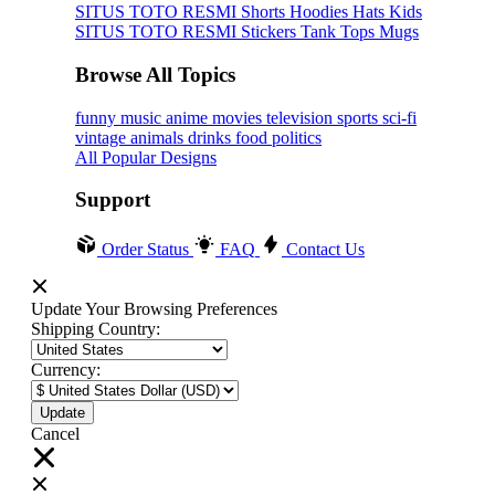
SITUS TOTO RESMI
Shorts
Hoodies
Hats
Kids
SITUS TOTO RESMI
Stickers
Tank Tops
Mugs
Browse All Topics
funny
music
anime
movies
television
sports
sci-fi
vintage
animals
drinks
food
politics
All Popular Designs
Support
Order Status
FAQ
Contact Us
Update Your Browsing Preferences
Shipping Country:
Currency:
Cancel