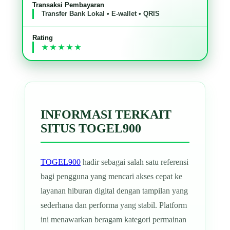
Transaksi Pembayaran
Transfer Bank Lokal • E-wallet • QRIS
Rating
INFORMASI TERKAIT
SITUS TOGEL900
TOGEL900
hadir sebagai salah satu referensi
bagi pengguna yang mencari akses cepat ke
layanan hiburan digital dengan tampilan yang
sederhana dan performa yang stabil. Platform
ini menawarkan beragam kategori permainan