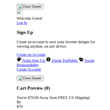
Welcome Guest!
Log In
Sign Up
Create an account to save your favorite designs for
viewing anytime, on any device.
Create an Account
Artist Sign Up
About TeePublic
Social
Responsibility
Create Account
Cart Preview (0)
You're
$70.00
Away from
FREE US Shipping!
$0
$70