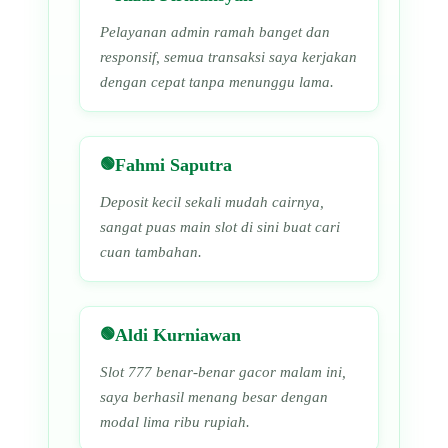
Pelayanan admin ramah banget dan
responsif, semua transaksi saya kerjakan
dengan cepat tanpa menunggu lama.
Fahmi Saputra
Deposit kecil sekali mudah cairnya,
sangat puas main slot di sini buat cari
cuan tambahan.
Aldi Kurniawan
Slot 777 benar-benar gacor malam ini,
saya berhasil menang besar dengan
modal lima ribu rupiah.