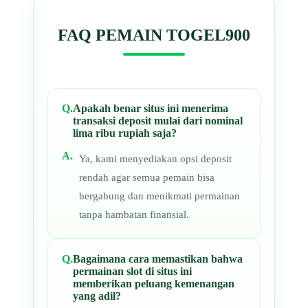
FAQ PEMAIN TOGEL900
Apakah benar situs ini menerima
transaksi deposit mulai dari nominal
lima ribu rupiah saja?
Ya, kami menyediakan opsi deposit
rendah agar semua pemain bisa
bergabung dan menikmati permainan
tanpa hambatan finansial.
Bagaimana cara memastikan bahwa
permainan slot di situs ini
memberikan peluang kemenangan
yang adil?