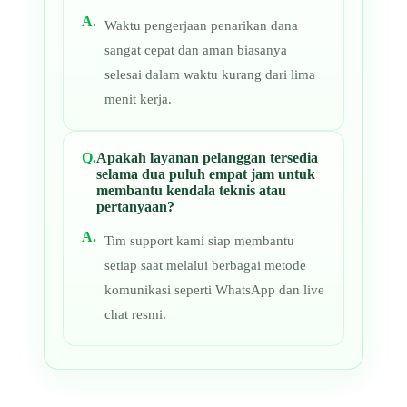
Waktu pengerjaan penarikan dana
sangat cepat dan aman biasanya
selesai dalam waktu kurang dari lima
menit kerja.
Apakah layanan pelanggan tersedia
selama dua puluh empat jam untuk
membantu kendala teknis atau
pertanyaan?
Tim support kami siap membantu
setiap saat melalui berbagai metode
komunikasi seperti WhatsApp dan live
chat resmi.