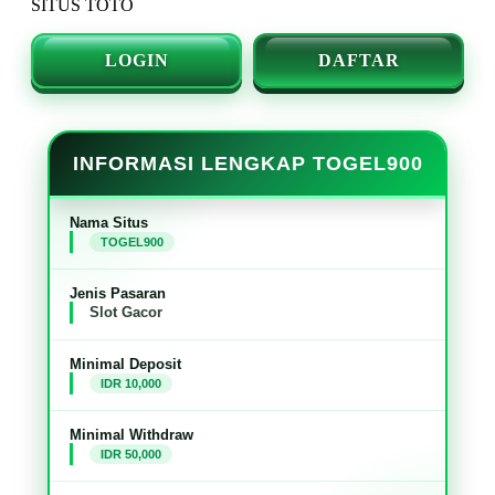
SITUS TOTO
LOGIN
DAFTAR
INFORMASI LENGKAP TOGEL900
Nama Situs
TOGEL900
Jenis Pasaran
Slot Gacor
Minimal Deposit
IDR 10,000
Minimal Withdraw
IDR 50,000