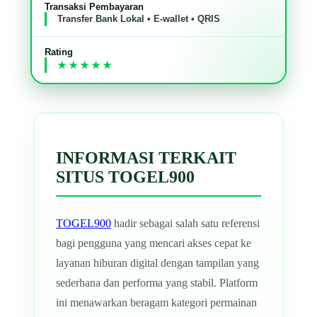
Transaksi Pembayaran
Transfer Bank Lokal • E-wallet • QRIS
Rating
INFORMASI TERKAIT
SITUS TOGEL900
TOGEL900
hadir sebagai salah satu referensi
bagi pengguna yang mencari akses cepat ke
layanan hiburan digital dengan tampilan yang
sederhana dan performa yang stabil. Platform
ini menawarkan beragam kategori permainan