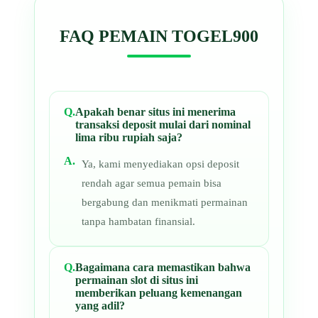
FAQ PEMAIN TOGEL900
Apakah benar situs ini menerima
transaksi deposit mulai dari nominal
lima ribu rupiah saja?
Ya, kami menyediakan opsi deposit
rendah agar semua pemain bisa
bergabung dan menikmati permainan
tanpa hambatan finansial.
Bagaimana cara memastikan bahwa
permainan slot di situs ini
memberikan peluang kemenangan
yang adil?