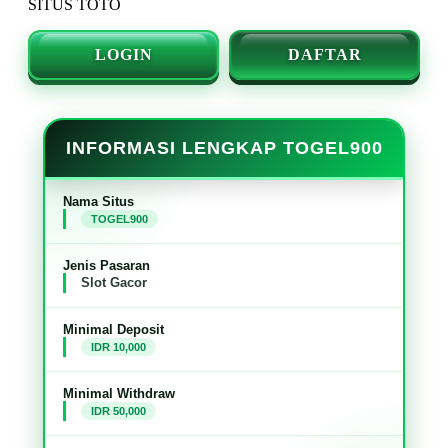
SITUS TOTO
LOGIN
DAFTAR
INFORMASI LENGKAP TOGEL900
Nama Situs
TOGEL900
Jenis Pasaran
Slot Gacor
Minimal Deposit
IDR 10,000
Minimal Withdraw
IDR 50,000