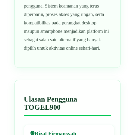
pengguna. Sistem keamanan yang terus
diperbarui, proses akses yang ringan, serta
kompatibilitas pada perangkat desktop
maupun smartphone menjadikan platform ini
sebagai salah satu alternatif yang banyak
dipilih untuk aktivitas online sehari-hari.
Ulasan Pengguna
TOGEL900
Rizal Firmansyah