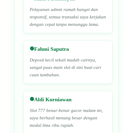
Pelayanan admin ramah banget dan
responsif, semua transaksi saya kerjakan
dengan cepat tanpa menunggu lama.
Fahmi Saputra
Deposit kecil sekali mudah cairnya,
sangat puas main slot di sini buat cari
cuan tambahan.
Aldi Kurniawan
Slot 777 benar-benar gacor malam ini,
saya berhasil menang besar dengan
modal lima ribu rupiah.