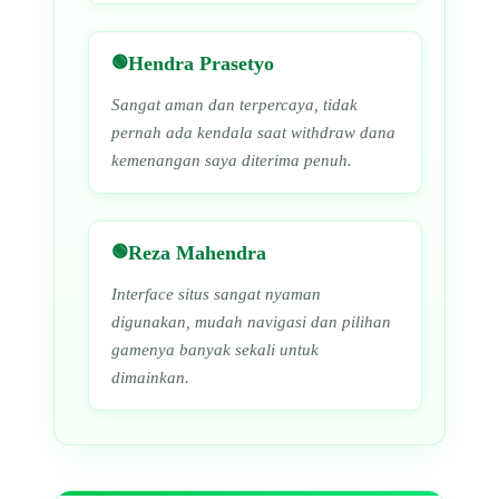
Hendra Prasetyo
Sangat aman dan terpercaya, tidak
pernah ada kendala saat withdraw dana
kemenangan saya diterima penuh.
Reza Mahendra
Interface situs sangat nyaman
digunakan, mudah navigasi dan pilihan
gamenya banyak sekali untuk
dimainkan.