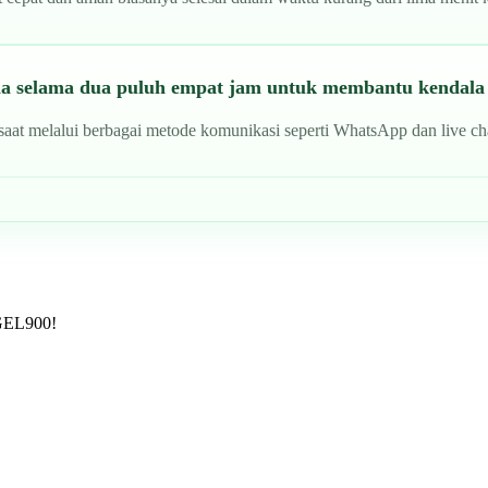
ia selama dua puluh empat jam untuk membantu kendala 
saat melalui berbagai metode komunikasi seperti WhatsApp dan live cha
EL900!