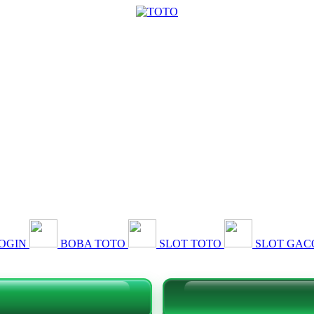
OGIN
BOBA TOTO
SLOT TOTO
SLOT GAC