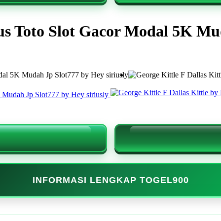
s Toto Slot Gacor Modal 5K Mu
INFORMASI LENGKAP TOGEL900