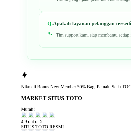
Apakah layanan pelanggan tersed
Tim support kami siap membantu setiap 
Nikmati
Bonus New Member 50%
Bagi Pemain Setia
TOG
MARKET SITUS TOTO
Murah!
4.9 out of 5
SITUS TOTO RESMI