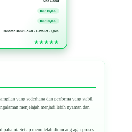
Slot Gacor
IDR 10,000
IDR 50,000
Transfer Bank Lokal • E-wallet • QRIS
 tampilan yang sederhana dan performa yang stabil.
pengalaman menjelajah menjadi lebih nyaman dan
dipahami. Setiap menu telah dirancang agar proses