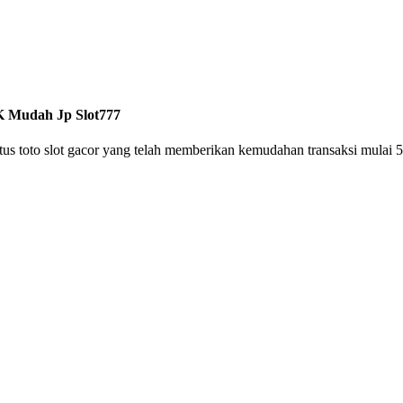
K Mudah Jp Slot777
us toto slot gacor yang telah memberikan kemudahan transaksi mulai 5