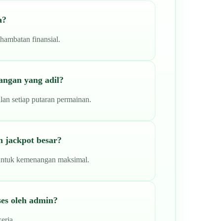
a?
hambatan finansial.
angan yang adil?
lan setiap putaran permainan.
n jackpot besar?
 untuk kemenangan maksimal.
ses oleh admin?
erja.