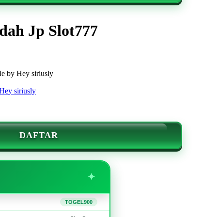
dah Jp Slot777
DAFTAR
TOGEL900