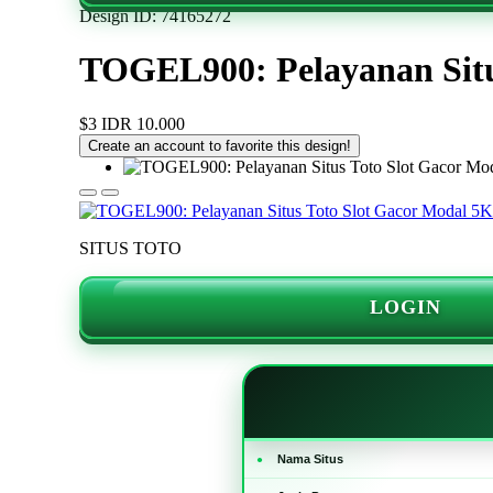
Design ID: 74165272
TOGEL900: Pelayanan Situ
$3
IDR 10.000
Create an account to favorite this design!
SITUS TOTO
LOGIN
Nama Situs