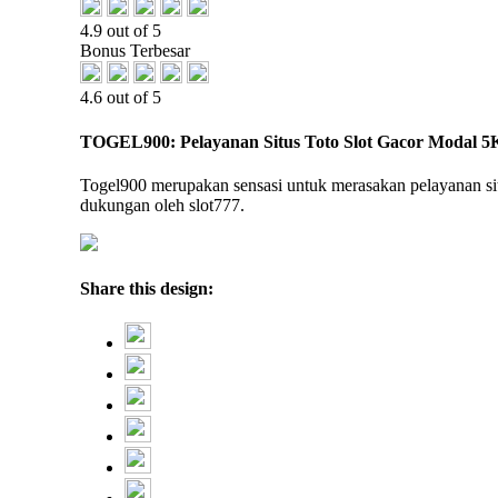
4.9 out of 5
Bonus Terbesar
4.6 out of 5
TOGEL900: Pelayanan Situs Toto Slot Gacor Modal 5
Togel900 merupakan sensasi untuk merasakan pelayanan sit
dukungan oleh slot777.
Share this design: