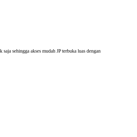
k saja sehingga akses mudah JP terbuka luas dengan