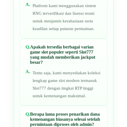
Platform kami menggunakan sistem
RNG terverifikasi dan lisensi resmi
untuk menjamin kerahasiaan serta
keadilan setiap putaran permainan.
Apakah tersedia berbagai varian
game slot populer seperti Slot777
yang mudah memberikan jackpot
besar?
Tentu saja, kami menyediakan koleksi
lengkap game slot modern termasuk
Slot777 dengan tingkat RTP tinggi
untuk kemenangan maksimal.
Berapa lama proses penarikan dana
kemenangan biasanya selesai setelah
permintaan diproses oleh admin?