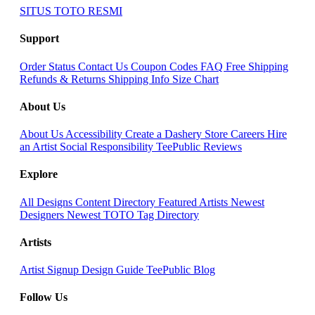
SITUS TOTO RESMI
Support
Order Status
Contact Us
Coupon Codes
FAQ
Free Shipping
Refunds & Returns
Shipping Info
Size Chart
About Us
About Us
Accessibility
Create a Dashery Store
Careers
Hire
an Artist
Social Responsibility
TeePublic Reviews
Explore
All Designs
Content Directory
Featured Artists
Newest
Designers
Newest TOTO
Tag Directory
Artists
Artist Signup
Design Guide
TeePublic Blog
Follow Us