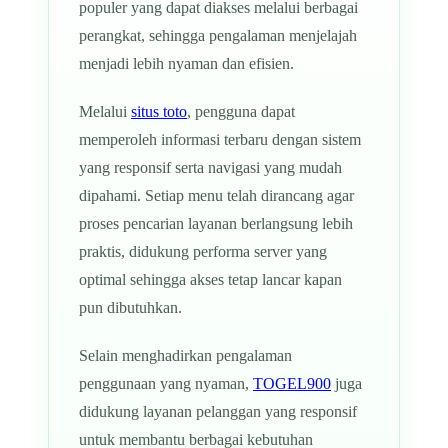
populer yang dapat diakses melalui berbagai
perangkat, sehingga pengalaman menjelajah
menjadi lebih nyaman dan efisien.
Melalui
situs toto
, pengguna dapat
memperoleh informasi terbaru dengan sistem
yang responsif serta navigasi yang mudah
dipahami. Setiap menu telah dirancang agar
proses pencarian layanan berlangsung lebih
praktis, didukung performa server yang
optimal sehingga akses tetap lancar kapan
pun dibutuhkan.
Selain menghadirkan pengalaman
penggunaan yang nyaman,
TOGEL900
juga
didukung layanan pelanggan yang responsif
untuk membantu berbagai kebutuhan