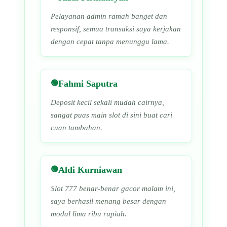
Pelayanan admin ramah banget dan
responsif, semua transaksi saya kerjakan
dengan cepat tanpa menunggu lama.
Fahmi Saputra
Deposit kecil sekali mudah cairnya,
sangat puas main slot di sini buat cari
cuan tambahan.
Aldi Kurniawan
Slot 777 benar-benar gacor malam ini,
saya berhasil menang besar dengan
modal lima ribu rupiah.