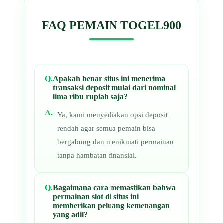
FAQ PEMAIN TOGEL900
Apakah benar situs ini menerima
transaksi deposit mulai dari nominal
lima ribu rupiah saja?
Ya, kami menyediakan opsi deposit
rendah agar semua pemain bisa
bergabung dan menikmati permainan
tanpa hambatan finansial.
Bagaimana cara memastikan bahwa
permainan slot di situs ini
memberikan peluang kemenangan
yang adil?