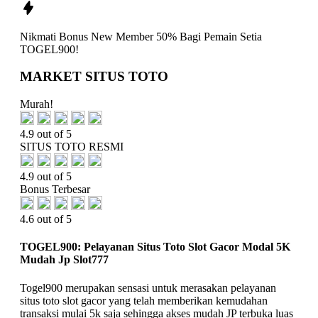
Nikmati
Bonus New Member 50%
Bagi Pemain Setia
TOGEL900!
MARKET SITUS TOTO
Murah!
4.9 out of 5
SITUS TOTO RESMI
4.9 out of 5
Bonus Terbesar
4.6 out of 5
TOGEL900: Pelayanan Situs Toto Slot Gacor Modal 5K
Mudah Jp Slot777
Togel900 merupakan sensasi untuk merasakan pelayanan
situs toto slot gacor yang telah memberikan kemudahan
transaksi mulai 5k saja sehingga akses mudah JP terbuka luas