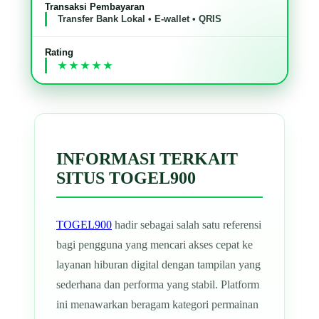
Transaksi Pembayaran
Transfer Bank Lokal • E-wallet • QRIS
Rating
INFORMASI TERKAIT
SITUS TOGEL900
TOGEL900
hadir sebagai salah satu referensi
bagi pengguna yang mencari akses cepat ke
layanan hiburan digital dengan tampilan yang
sederhana dan performa yang stabil. Platform
ini menawarkan beragam kategori permainan