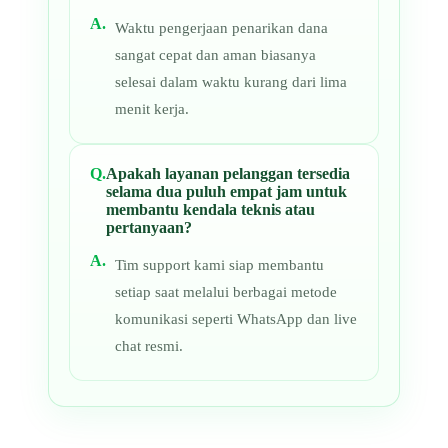
Waktu pengerjaan penarikan dana
sangat cepat dan aman biasanya
selesai dalam waktu kurang dari lima
menit kerja.
Apakah layanan pelanggan tersedia
selama dua puluh empat jam untuk
membantu kendala teknis atau
pertanyaan?
Tim support kami siap membantu
setiap saat melalui berbagai metode
komunikasi seperti WhatsApp dan live
chat resmi.