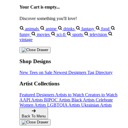
Your Cart is empty...
Discover something you'll love!
animals
anime
drinks
fantasy
food
funny
movies
sci-fi
sports
television
vintage
Shop Designs
New Tees on Sale
Newest Designers
Tag Directory
Artist Collections
Featured Designers
Artists to Watch
Creators to Watch
AAPI Artists
BIPOC Artists
Black Artists
Celebrate
Women Artists
LGBTQIA Artists
Ukrainian Artists
Back To Menu