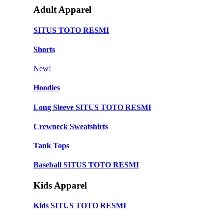
Adult Apparel
SITUS TOTO RESMI
Shorts
New!
Hoodies
Long Sleeve SITUS TOTO RESMI
Crewneck Sweatshirts
Tank Tops
Baseball SITUS TOTO RESMI
Kids Apparel
Kids SITUS TOTO RESMI