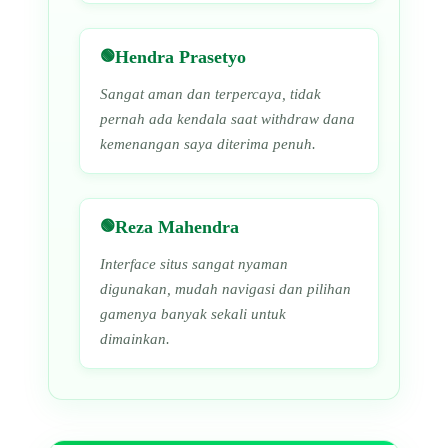
Hendra Prasetyo
Sangat aman dan terpercaya, tidak
pernah ada kendala saat withdraw dana
kemenangan saya diterima penuh.
Reza Mahendra
Interface situs sangat nyaman
digunakan, mudah navigasi dan pilihan
gamenya banyak sekali untuk
dimainkan.