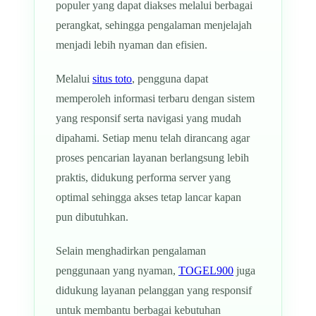
populer yang dapat diakses melalui berbagai
perangkat, sehingga pengalaman menjelajah
menjadi lebih nyaman dan efisien.
Melalui
situs toto
, pengguna dapat
memperoleh informasi terbaru dengan sistem
yang responsif serta navigasi yang mudah
dipahami. Setiap menu telah dirancang agar
proses pencarian layanan berlangsung lebih
praktis, didukung performa server yang
optimal sehingga akses tetap lancar kapan
pun dibutuhkan.
Selain menghadirkan pengalaman
penggunaan yang nyaman,
TOGEL900
juga
didukung layanan pelanggan yang responsif
untuk membantu berbagai kebutuhan